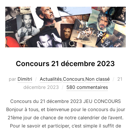
Concours 21 décembre 2023
Publié
par
Dimitri
Actualités
,
Concours
,
Non classé
21
le
décembre 2023
580 commentaires
Concours du 21 décembre 2023 JEU CONCOURS
Bonjour à tous, et bienvenue pour le concours du jour
21ème jour de chance de notre calendrier de l’avent.
Pour le savoir et participer, c’est simple il suffit de