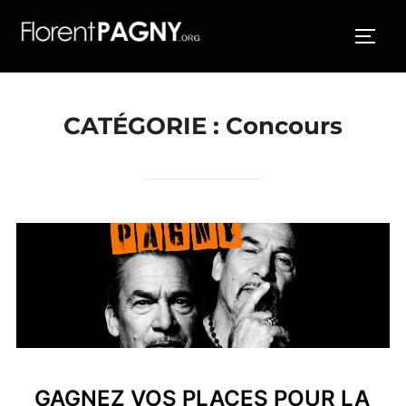
Aller
au
PERM
contenu
CATÉGORIE :
Concours
GAGNEZ VOS PLACES POUR LA