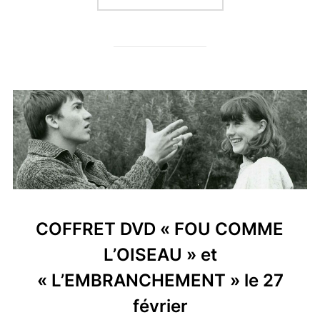
COFFRET DVD « FOU COMME
L’OISEAU » et
« L’EMBRANCHEMENT » le 27
février