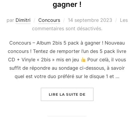
gagner !
Publié
par
Dimitri
Concours
14 septembre 2023
Les
le
commentaires sont désactivés.
Concours – Album 2bis 5 pack à gagner ! Nouveau
concours ! Tentez de remporter l’un des 5 pack livre
CD + Vinyle « 2bis » mis en jeu
Pour celà, il vous
suffit de répondre au sondage ci-dessous, à savoir
quel est votre duo préféré sur le disque 1 et …
« CONCOURS – ALBUM 2
LIRE LA SUITE DE