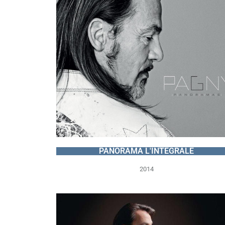
PANORAMA L'INTÉGRALE
2014