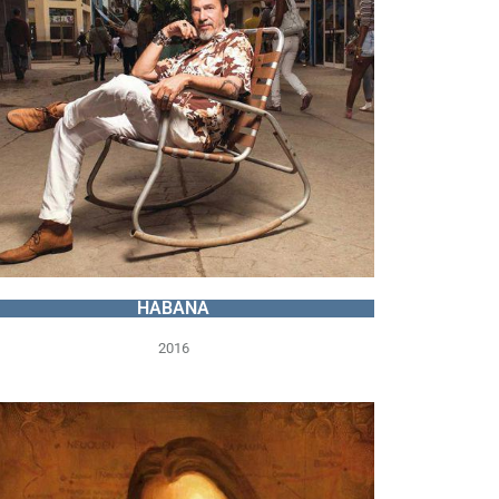
HABANA
2016