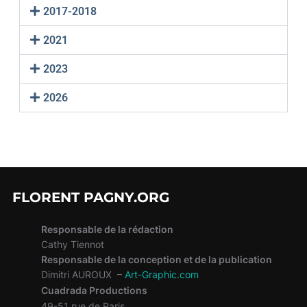
2017-2018
2021
2023
2026
FLORENT PAGNY.ORG
Responsable de la rédaction
Cathy Tiennot
Responsable de la conception et de la publication
Dimitri AUROUX –
Art-Graphic.com
Cuadrada Productions
49-51 rue de Paris