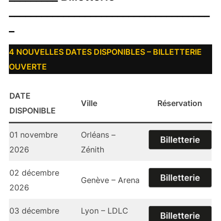
_____________________________________
_
4 NOUVELLES DATES DISPONIBLES – BILLETTERIE
OUVERTE
DATE
Ville
Réservation
DISPONIBLE
01 novembre
Orléans –
2026
Zénith
02 décembre
Genève – Arena
2026
03 décembre
Lyon – LDLC