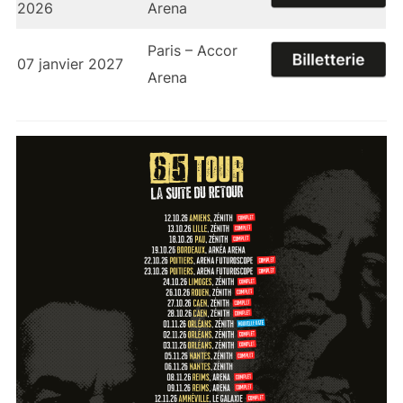
2026
Arena
Paris – Accor
07 janvier 2027
Arena