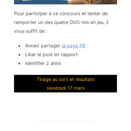
Pour participer à ce concours et tenter de
remporter un des quatre DVD mis en jeu, il
vous suffit de :
Aimer/ partager
la page FB
Liker le post en rapport
Identifier 2 amis
Tirage au sort et résultats
Vendredi 17 mars